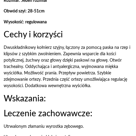
Rozmiar: Jeden rozmiar
Obwód szyi: 28-51cm
Wysokość: regulowana
Cechy i korzyści
Dwuskładnikowy kołnierz szyjny, łączony za pomocą paska na rzep i
klipsów z szybkim zwolnieniem. Zapewnia wsparcie dla kości
potylicznej, żuchwy oraz głowy dzięki paskowi na głowę. Otwór
trachealny. Oddychająca i antyalergiczna, wyjmowana miękka
wyściółka. Możliwość prania. Przepływ powietrza. Szybkie
zdejmowanie ortezy. Przednia część ortezy umożliwiająca regulację
wysokości. Dodatkowa wewnętrzna wyściółka.
Wskazania:
Leczenie zachowawcze:
Utrwalonym złamaniu wyrostka zębowego.