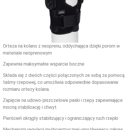
Orteza na kolano z neoprenu, oddychająca dzięki porom w
materiale neoprenowym
Zapewnia maksymalne wsparcie boczne
Składa się z dwóch części połączonych ze sobą za pomocą
taśmy rzepowej, co umożliwia odpowiednie dopasowanie
rozmiaru ortezy kolana.
Zapięcie na udowo-piszczelowe paski i rzepy zapewniające
mocną stabilizację i chwyt
Pierścień okrągły stabilizujący i ograniczający ruch rzepki
Mechanizm regulacji multicentrycznej umożliwiający zakres