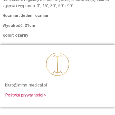
zgięcia i wyprostu: 0°, 15°, 30°, 60° i 90°
Rozmiar: Jeden rozmiar
Wysokość: 31cm
Kolor: czarny
biuro@immo-medical.pl
Polityka prywatności >