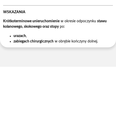
WSKAZANIA
Krótkoterminowe unieruchomienie
w okresie odpoczynku
stawu
kolanowego, skokowego oraz stopy
po:
urazach
,
zabiegach chirurgicznych
w obrębie kończyny dolnej.