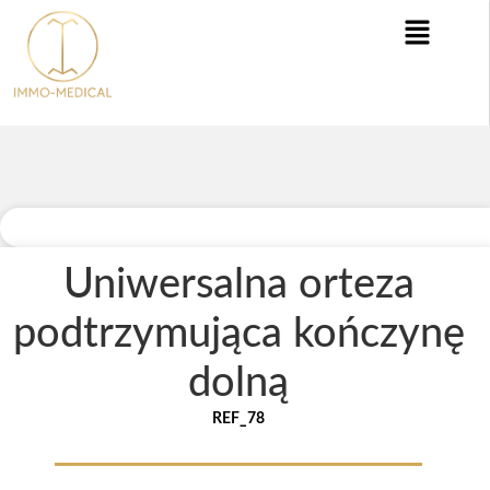
Uniwersalna orteza
podtrzymująca kończynę
dolną
REF_78